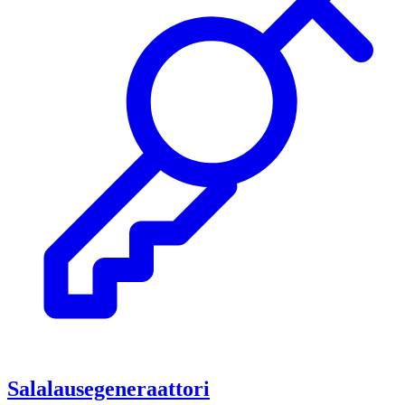
Salalausegeneraattori