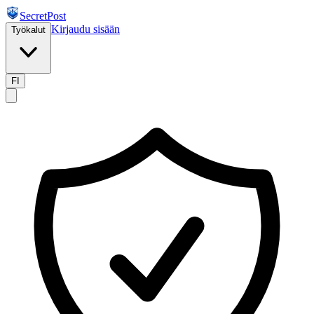
SecretPost
Kirjaudu sisään
Työkalut
FI