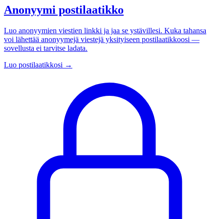
Anonyymi postilaatikko
Luo anonyymien viestien linkki ja jaa se ystävillesi. Kuka tahansa
voi lähettää anonyymejä viestejä yksityiseen postilaatikkoosi —
sovellusta ei tarvitse ladata.
Luo postilaatikkosi
→