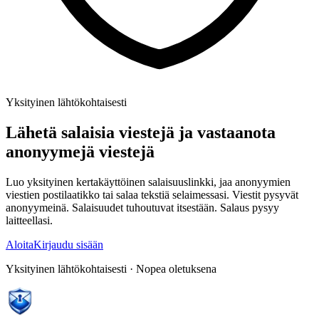
Yksityinen lähtökohtaisesti
Lähetä salaisia viestejä ja vastaanota
anonyymejä viestejä
Luo yksityinen kertakäyttöinen salaisuuslinkki, jaa anonyymien
viestien postilaatikko tai salaa tekstiä selaimessasi. Viestit pysyvät
anonyymeinä. Salaisuudet tuhoutuvat itsestään. Salaus pysyy
laitteellasi.
Aloita
Kirjaudu sisään
Yksityinen lähtökohtaisesti · Nopea oletuksena