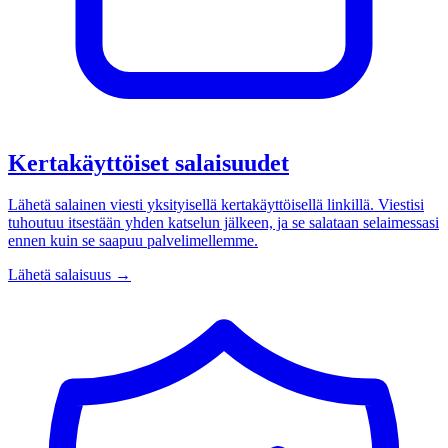
Kertakäyttöiset salaisuudet
Lähetä salainen viesti yksityisellä kertakäyttöisellä linkillä. Viestisi
tuhoutuu itsestään yhden katselun jälkeen, ja se salataan selaimessasi
ennen kuin se saapuu palvelimellemme.
Lähetä salaisuus
→