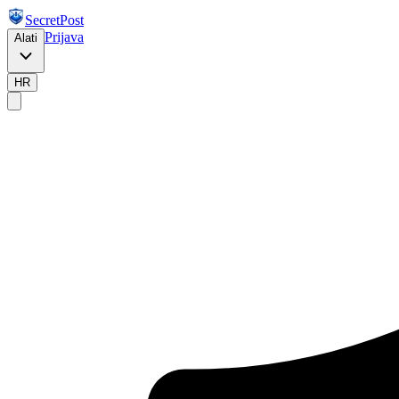
SecretPost
Prijava
Alati
HR