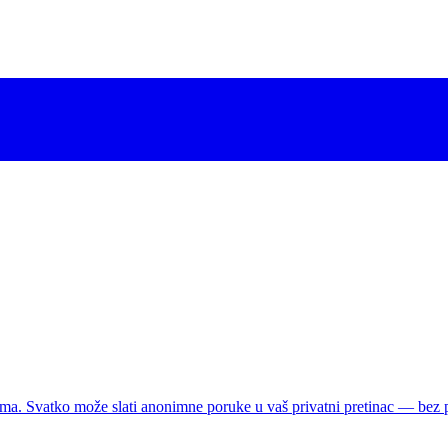
ljima. Svatko može slati anonimne poruke u vaš privatni pretinac — bez 