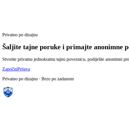
Privatno po dizajnu
Šaljite tajne poruke i primajte anonimne 
Stvorite privatnu jednokratnu tajnu poveznicu, podijelite anonimni pre
Započni
Prijava
Privatno po dizajnu · Brzo po zadanom