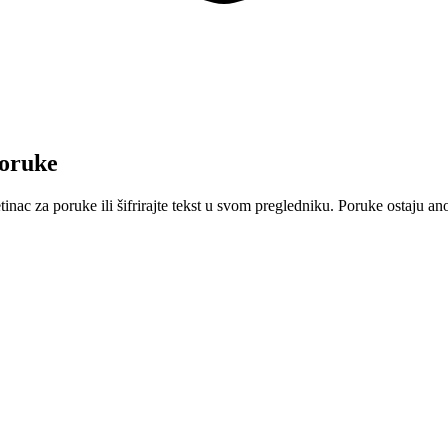
poruke
tinac za poruke ili šifrirajte tekst u svom pregledniku. Poruke ostaju a