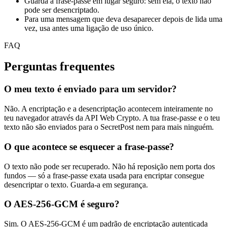
Guarda a frase-passe em lugar seguro: sem ela, o texto não
pode ser desencriptado.
Para uma mensagem que deva desaparecer depois de lida uma
vez, usa antes uma ligação de uso único.
FAQ
Perguntas frequentes
O meu texto é enviado para um servidor?
Não. A encriptação e a desencriptação acontecem inteiramente no
teu navegador através da API Web Crypto. A tua frase-passe e o teu
texto não são enviados para o SecretPost nem para mais ninguém.
O que acontece se esquecer a frase-passe?
O texto não pode ser recuperado. Não há reposição nem porta dos
fundos — só a frase-passe exata usada para encriptar consegue
desencriptar o texto. Guarda-a em segurança.
O AES-256-GCM é seguro?
Sim. O AES-256-GCM é um padrão de encriptação autenticada