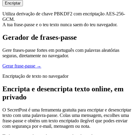
Encriptar
Utiliza derivação de chave PBKDF2 com encriptação AES-256-
GCM.
A tua frase-passe e o teu texto nunca saem do teu navegador.
Gerador de frases-passe
Gere frases-passe fortes em português com palavras aleatórias
seguras, diretamente no navegador.
Gerar frase-passe
→
Encriptação de texto no navegador
Encripta e desencripta texto online, em
privado
O SecretPost é uma ferramenta gratuita para encriptar e desencriptar
texto com uma palavra-passe. Colas uma mensagem, escolhes uma
frase-passe e obténs um texto encriptado ilegível que podes enviar
com segurança por e-mail, mensagem ou nota.