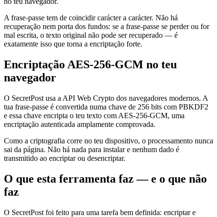
no teu navegador.
A frase-passe tem de coincidir carácter a carácter. Não há
recuperação nem porta dos fundos: se a frase-passe se perder ou for
mal escrita, o texto original não pode ser recuperado — é
exatamente isso que torna a encriptação forte.
Encriptação AES-256-GCM no teu
navegador
O SecretPost usa a API Web Crypto dos navegadores modernos. A
tua frase-passe é convertida numa chave de 256 bits com PBKDF2
e essa chave encripta o teu texto com AES-256-GCM, uma
encriptação autenticada amplamente comprovada.
Como a criptografia corre no teu dispositivo, o processamento nunca
sai da página. Não há nada para instalar e nenhum dado é
transmitido ao encriptar ou desencriptar.
O que esta ferramenta faz — e o que não
faz
O SecretPost foi feito para uma tarefa bem definida: encriptar e