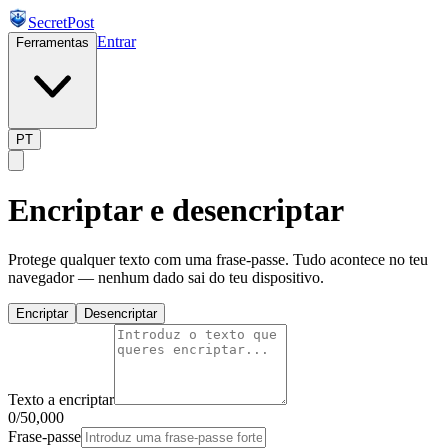
SecretPost
Entrar
Ferramentas
PT
Encriptar e desencriptar
Protege qualquer texto com uma frase-passe. Tudo acontece no teu
navegador — nenhum dado sai do teu dispositivo.
Encriptar
Desencriptar
Texto a encriptar
0
/
50,000
Frase-passe