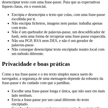
desencriptar texto com uma frase-passe. Para que as expectativas
fiquem claras, eis o essencial.
Encripta e desencripta o texto que colas, com uma frase-passe
escolhida por ti.
Não encripta ficheiros, imagens nem pastas: trabalha apenas
com texto.
Não é um quebrador de palavras-passe, um descodificador de
hash, nem uma forma de recuperar uma frase-passe esquecida.
Não usa PGP, RSA nem DES, e não é um gerador de
palavras-passe.
Não consegue desencriptar texto encriptado noutro local com
um método diferente.
Privacidade e boas práticas
Como a tua frase-passe e o teu texto simples nunca saem do
navegador, a segurança de uma mensagem depende da robustez da
frase-passe e do cuidado com que a partilhas.
Escolhe uma frase-passe longa e única, que não uses em mais
lado nenhum.
Envia a frase-passe por um canal diferente do texto
encriptado.