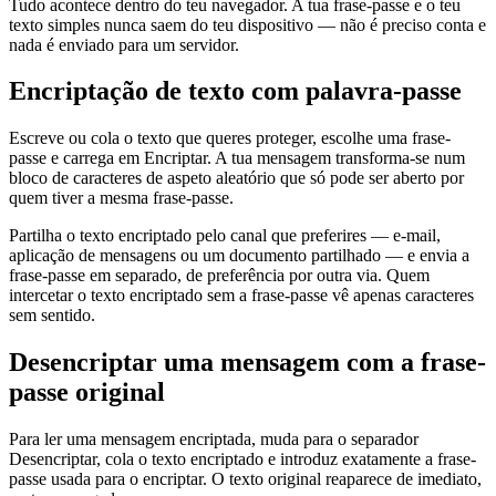
Tudo acontece dentro do teu navegador. A tua frase-passe e o teu
texto simples nunca saem do teu dispositivo — não é preciso conta e
nada é enviado para um servidor.
Encriptação de texto com palavra-passe
Escreve ou cola o texto que queres proteger, escolhe uma frase-
passe e carrega em Encriptar. A tua mensagem transforma-se num
bloco de caracteres de aspeto aleatório que só pode ser aberto por
quem tiver a mesma frase-passe.
Partilha o texto encriptado pelo canal que preferires — e-mail,
aplicação de mensagens ou um documento partilhado — e envia a
frase-passe em separado, de preferência por outra via. Quem
intercetar o texto encriptado sem a frase-passe vê apenas caracteres
sem sentido.
Desencriptar uma mensagem com a frase-
passe original
Para ler uma mensagem encriptada, muda para o separador
Desencriptar, cola o texto encriptado e introduz exatamente a frase-
passe usada para o encriptar. O texto original reaparece de imediato,