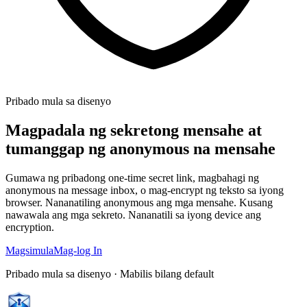
Pribado mula sa disenyo
Magpadala ng sekretong mensahe at
tumanggap ng anonymous na mensahe
Gumawa ng pribadong one-time secret link, magbahagi ng
anonymous na message inbox, o mag-encrypt ng teksto sa iyong
browser. Nananatiling anonymous ang mga mensahe. Kusang
nawawala ang mga sekreto. Nananatili sa iyong device ang
encryption.
Magsimula
Mag-log In
Pribado mula sa disenyo · Mabilis bilang default