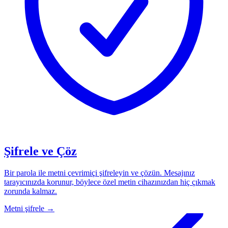
Şifrele ve Çöz
Bir parola ile metni çevrimiçi şifreleyin ve çözün. Mesajınız
tarayıcınızda korunur, böylece özel metin cihazınızdan hiç çıkmak
zorunda kalmaz.
Metni şifrele
→