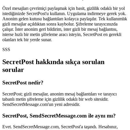
Özel mesajları çevrimiçi paylaşmak için basit, gizlilik odaklı bir yol
istediğinizde SecretPost'u kullanın. Uygulama indirmeye gerek yok.
Anonim gelen kutusu bağlantıları kolayca paylaşılır. Tek kullanımlık
gizli mesajlar açıldıktan sonra kaybolur. Şifreleme tarayıcınızda
çalışır. İster anonim geri bildirim, ister gizli bir mesaj bağlantısı,
isterse hızlı bir metin şifreleme aracı isteyin, SecretPost en gerekli
olanları tek bir yerde sunar.
SSS
SecretPost hakkında sıkça sorulan
sorular
SecretPost nedir?
SecretPost; gizli mesajlar, anonim mesaj bağlantıları ve tarayıcı
tabanlı metin şifreleme için gizlilik odaklı bir web sitesidir.
SendSecretMessage.com'un yeni adresidir.
SecretPost, SendSecretMessage.com ile aynı mı?
Evet. SendSecretMessage.com, SecretPost'a taşındı. Hesabınız,