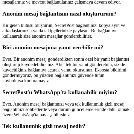
mesajlarınız ve mevcut bağlantılarınız çalışmaya devam ediyor.
Anonim mesaj bağlantısını nasıl oluştururum?
Bir gelen kutusu oluşturun, SecretPost bağlantınızı kopyalayın ve
arkadaşlarınızla ya da takipçilerinizle paylaşın. Bu bağlantıyı
kullanarak size anonim mesajlar gönderebilirler.
Biri anonim mesajıma yanıt verebilir mi?
Evet. Bir anonim mesaj gönderdikten sonra özel bir yanıt bağlantısı
oluşturup kaydedebilirsiniz. Alıcı tek bir yanıt gönderebilir, siz de
kaydettiğiniz bağlantıyı açarak yanıtı okursunuz. E-posta bildirimi
göndermiyoruz, bu yüzden bağlantınızı güvende tutun —
kaybolursa kurtaramayız.
SecretPost'u WhatsApp'ta kullanabilir miyim?
Evet. Anonim mesaj bağlantınızı veya tek kullanımlık gizli mesaj
bağlantınızı sohbetlerde veya durum güncellemelerinde dahil olmak
üzere WhatsApp'ta paylaşabilirsiniz.
Tek kullanımlık gizli mesaj nedir?