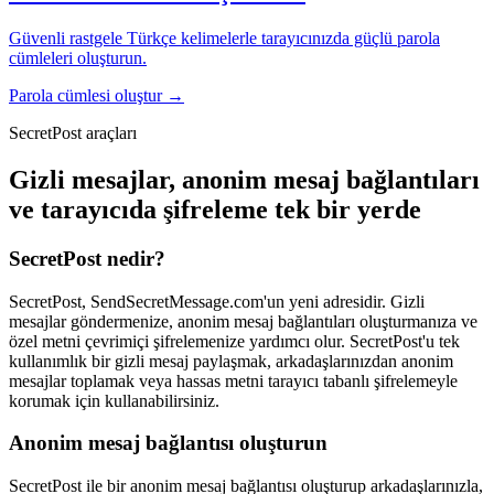
Güvenli rastgele Türkçe kelimelerle tarayıcınızda güçlü parola
cümleleri oluşturun.
Parola cümlesi oluştur
→
SecretPost araçları
Gizli mesajlar, anonim mesaj bağlantıları
ve tarayıcıda şifreleme tek bir yerde
SecretPost nedir?
SecretPost, SendSecretMessage.com'un yeni adresidir. Gizli
mesajlar göndermenize, anonim mesaj bağlantıları oluşturmanıza ve
özel metni çevrimiçi şifrelemenize yardımcı olur. SecretPost'u tek
kullanımlık bir gizli mesaj paylaşmak, arkadaşlarınızdan anonim
mesajlar toplamak veya hassas metni tarayıcı tabanlı şifrelemeyle
korumak için kullanabilirsiniz.
Anonim mesaj bağlantısı oluşturun
SecretPost ile bir anonim mesaj bağlantısı oluşturup arkadaşlarınızla,