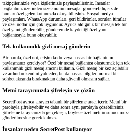
takipçilerinizle veya kişilerinizle paylaşabilirsiniz. İnsanlar
bağlantınız üzerinden size anonim mesajlar gönderebilir, siz de
bunları özel gelen kutunuzda okuyabilirsiniz. Sosyal medya
paylaşımları, WhatsApp durumları, geri bildirimler, sorular, itiraflar
ve özel notlar için çok uygundur. Ayrıca aldığınız bir mesaja tek bir
özel yanıt gönderebilir, gönderen de kaydettiği özel yanıt
bağlantısıyla bunu okuyabilir.
Tek kullanımlık gizli mesaj gönderin
Bir parola, özel not, erişim kodu veya hassas bir bağlantı mı
paylaşmanız gerekiyor? Özel bir mesaj bağlantısı oluşturmak için tek
kullanımlık gizli mesaj aracını kullanın. Gizli mesaj bir kez açılabilir
ve ardından kendini yok eder; bu da hassas bilgileri normal bir
sohbet akışında bırakmaktan daha güvenli olmasını sağlar.
Metni tarayıcınızda şifreleyin ve çözün
SecretPost ayrıca tarayıcı tabanlı bir şifreleme aracı içerir. Metni bir
parolayla şifreleyebilir ve daha sonra aynı parolayla çözebilirsiniz.
Şifreleme tarayıcınızda gerçekleşir, böylece özel metnin sunucumuza
gönderilmesine gerek kalmaz.
İnsanlar neden SecretPost kullanıyor