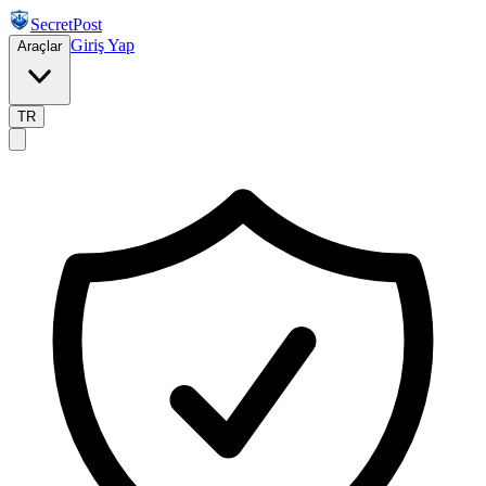
SecretPost
Giriş Yap
Araçlar
TR