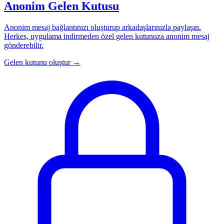
Anonim Gelen Kutusu
Anonim mesaj bağlantınızı oluşturup arkadaşlarınızla paylaşın.
Herkes, uygulama indirmeden özel gelen kutunuza anonim mesaj
gönderebilir.
Gelen kutunu oluştur
→