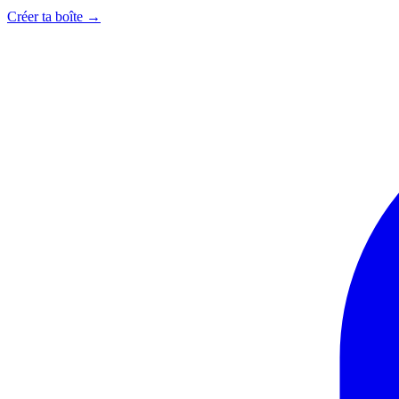
Créer ta boîte
→