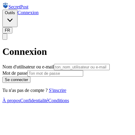
SecretPost
Connexion
Outils
FR
Connexion
Nom d'utilisateur ou e-mail
Mot de passe
Se connecter
Tu n'as pas de compte ?
S'inscrire
À propos
Confidentialité
Conditions